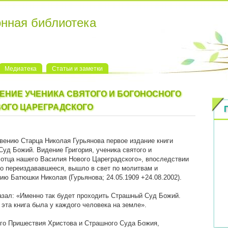
онная библиотека
Медиатека
Статьи и заметки
ЕНИЕ УЧЕНИКА СВЯТОГО И БОГОНОСНОГО
ВОГО ЦАРЕГРАДСКОГО
вению Старца Николая Гурьянова первое издание книги
уд Божий. Видение Григория, ученика святого и
 отца нашего Василия Нового Цареградского», впоследствии
о переиздававшееся, вышло в свет по молитвам и
ию Батюшки Николая (Гурьянова; 24.05.1909 +24.08.2002).
зал: «Именно так будет проходить Страшный Суд Божий.
 эта книга была у каждого человека на земле».
го Пришествия Христова и Страшного Суда Божия,