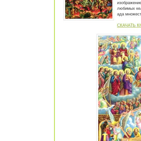
изображение
любимых ке
ада множест
СКАЧАТЬ КН