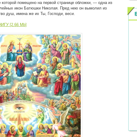
 которой помещено на первой странице обложки, — одна из
лейных икон Батюшки Николая. Пред нею он вымолил из
во душ, имена же их Ты, Господи, веси.
ИГУ [2.66 Mb]