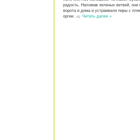
радость. Наломав зеленых ветвей, они
ворота и дома и устраивали пиры с пл
оргии.
Читать далее »