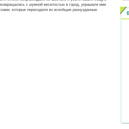
 возвращались с шумной веселостью в город, украшали ими
ясками, которые переходили во всеобщие разнузданные