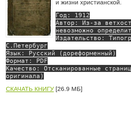
и жизни христианской.
Год: 1912
Автор: Из-за ветхос
невозможно определи
Издательство: Типог
С.Петербург
Язык: Русский (дореформенный)
Формат: PDF
Качество: Отсканированные страни
оригинала)
СКАЧАТЬ КНИГУ
[26.9 МБ]