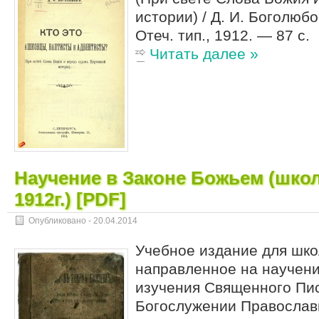
истории) / Д. И. Боголюбо
Отеч. тип., 1912. — 87 с.
Читать далее »
Научение в Законе Божьем (шко
1912г.) [PDF]
Опубликовано -
20.04.2014
Учебное издание для шко
направленное на научени
изучения Священного Пис
Богослужении Православн