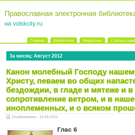
Православная электронная библиотек
на volskcity.ru
Главная
Библиотека
Медиатека
Статьи и зам
За месяц:
Август 2012
Канон молебный Господу нашем
Христу, певаем во общих напасте
бездождии, в гладе и мятеже и в
сопротивление ветром, и в наше
иноплеменных, и о всяком прош
Опубликовано -
19.08.2012
Глас 6