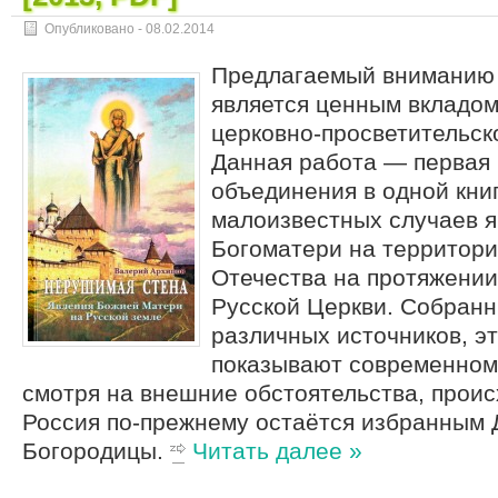
Опубликовано -
08.02.2014
Предлагаемый вниманию 
является ценным вкладом
церковно-просветительск
Данная работа — первая
объединения в одной кни
малоизвестных случаев 
Богоматери на территор
Отечества на протяжении
Русской Церкви. Собранн
различных источников, э
показывают современному
смотря на внешние обстоятельства, проис
Россия по-прежнему остаётся избранным
Богородицы.
Читать далее »