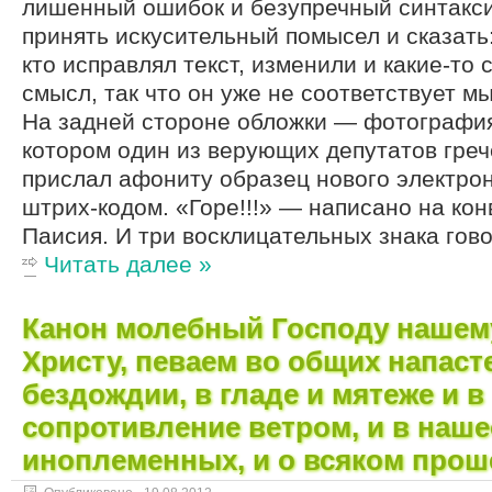
лишенный ошибок и безупречный синтакси
принять искусительный помысел и сказать
кто исправлял текст, изменили и какие-то 
смысл, так что он уже не соответствует 
На задней стороне обложки — фотография
котором один из верующих депутатов греч
прислал афониту образец нового электрон
штрих-кодом. «Горе!!!» — написано на кон
Паисия. И три восклицательных знака гов
Читать далее »
Канон молебный Господу нашем
Христу, певаем во общих напасте
бездождии, в гладе и мятеже и в
сопротивление ветром, и в наше
иноплеменных, и о всяком прош