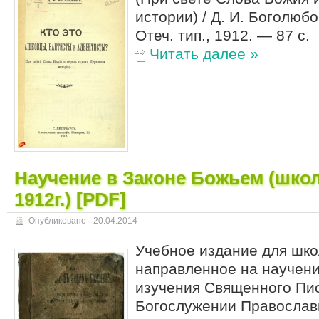
истории) / Д. И. Боголюбо
Отеч. тип., 1912. — 87 с.
Читать далее »
Научение в Законе Божьем (шко
1912г.) [PDF]
Опубликовано -
20.04.2014
Учебное издание для шко
направленное на научени
изучения Священного Пис
Богослужении Православн