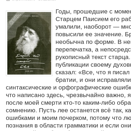
Годы, прошедшие с моме
Старцем Паисием его раб
умалили, наоборот — мн
повысили ее значение. 
необычна по форме. В не
перепечатка, а непосред
рукописный текст старца.
публикации своему духов
сказал: «Все, что я писал
братии, и они исправлял
синтаксические и орфографические ошибки
что написано здесь, чрезвычайно важно, я
после моей смерти кто-то каким-либо обра
сомнению. Пусть лее останется всё так, к
ошибками и моим почерком, потому что л
познания в области грамматики и если они