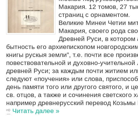
Макария. 12 томов, 27 ты
страниц с орнаментом.
Великие Минеи Четии ми
Макария, своего рода св
Древней Руси, в котором 
бытность его архиепископом новгородским
книгы рускыя земли”, т.е. почти все произ
повествовательной и духовно-учительной
древней Руси; за каждым почти житием ил
следуют «поучения» или слова, приспособ
день памяти того или другого святого, и 
св. отцов, а также и сочинения светского 
например древнерусский перевод Козьмы 
Читать далее »