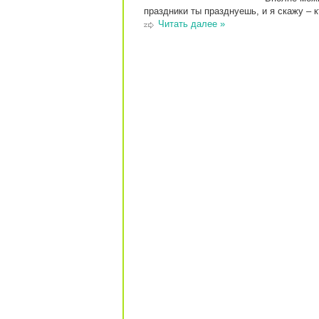
праздники ты празднуешь, и я скажу – 
Читать далее »