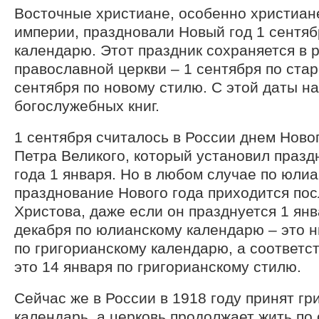
Восточные христиане, особенно христиан
империи, праздновали Новый год 1 сентя
календарю. Этот праздник сохраняется в 
православной церкви – 1 сентября по стар
сентября по новому стилю. С этой даты на
богослужебных книг.
1 сентября считалось в России днем Ново
Петра Великого, который установил празд
года 1 января. Но в любом случае по юли
празднование Нового года приходится по
Христова, даже если он празднуется 1 янв
декабря по юлианскому календарю – это 
по григорианскому календарю, а соответст
это 14 января по григорианскому стилю.
Сейчас же в России в 1918 году принят гр
календарь, а церковь продолжает жить по 