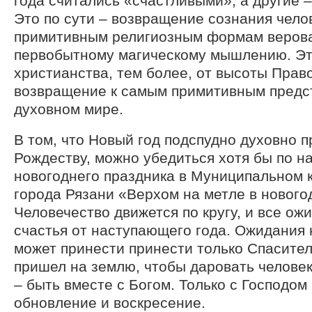
года считались «счастливыми», а другие 
Это по сути – возвращение сознания чело
примитивным религиозным формам верова
первобытному магическому мышлению. Эт
христианства, тем более, от высоты Прав
возвращение к самым примитивным предс
духовном мире.
В том, что Новый год подспудно духовно 
Рождеству, можно убедиться хотя бы по н
новогоднего праздника в Муниципальном 
города Рязани «Верхом на метле в нового
Человечество движется по кругу, и все ожи
счастья от наступающего года. Ожидания
может принести принести только Спаситель
пришел на землю, чтобы даровать челове
– быть вместе с Богом. Только с Господом
обновление и воскресение.