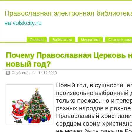
Православная электронная библиотек
на volskcity.ru
Главная
Библиотека
Медиатека
Статьи и зам
Почему Православная Церковь н
новый год?
Опубликовано - 14.12.2015
Новый год, в сущности, 
произвольно выбранный д
только прежде, но и тепе
разных народов в разное
Православный христианин
сердцем своим христианс
не может быть раньше Ро