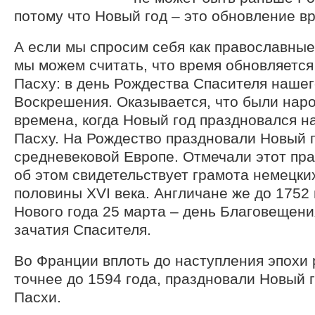
потому что Новый год – это обновление в
А если мы спросим себя как православные
мы можем считать, что время обновляется
Пасху: в день Рождества Спасителя нашего
Воскрешения. Оказывается, что были нар
времена, когда Новый год праздновался н
Пасху. На Рождество праздновали Новый г
средневековой Европе. Отмечали этот пра
об этом свидетельствует грамота немецки
половины ХVI века. Англичане же до 1752
Нового года 25 марта – день Благовещени
зачатия Спасителя.
Во Франции вплоть до наступления эпохи 
точнее до 1594 года, праздновали Новый г
Пасхи.