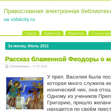
Православная электронная библиотек
на volskcity.ru
Главная
Библиотека
Медиатека
Статьи и зам
За месяц:
Июль 2011
Рассказ блаженной Феодоры о 
Опубликовано -
17.07.2011
У преп. Василия была по
которая много служила е
ионический чин, она отош
Одному из учеников Преп
Григорию, пришло желани
находится по своём прес