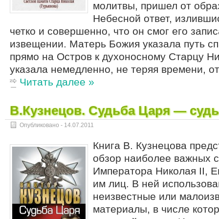
молитвы, пришел от обр
Небесной ответ, излившис
четко и совершенно, что он смог его запис
извещении. Матерь Божия указала путь с
прямо на Остров к духоносному Старцу Н
указала немедленно, не теряя времени, от
Читать далее »
В.Кузнецов. Судьба Царя — суд
Опубликовано -
14.07.2011
Книга В. Кузнецова пред
обзор наиболее важных с
Императора Николая II, Е
им лиц. В ней использов
неизвестные или малоиз
материалы, в числе кото