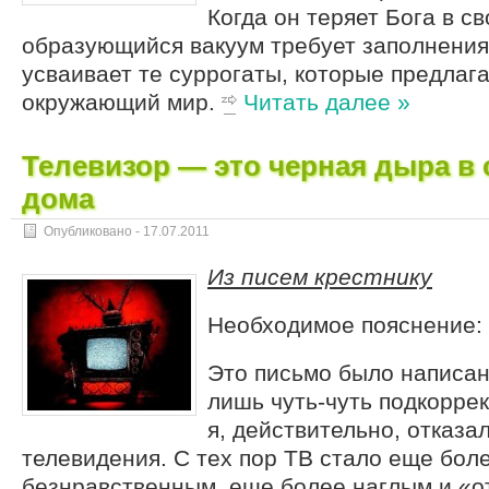
Когда он теряет Бога в с
образующийся вакуум требует заполнения,
усваивает те суррогаты, которые предлаг
окружающий мир.
Читать далее »
Телевизор — это черная дыра в 
дома
Опубликовано -
17.07.2011
Из писем крестнику
Необходимое пояснение:
Это письмо было написано
лишь чуть-чуть подкоррек
я, действительно, отказал
телевидения. С тех пор ТВ стало еще бол
безнравственным, еще более наглым и «о