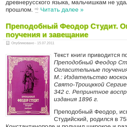
древнерусского языка, мальчишкам не уда
прошлом.
Читать далее »
Преподобный Феодор Студит. О
поучения и завещание
Опубликовано -
15.07.2011
Текст книги приводится п
Преподобный Феодор Ст
Огласительные поучени
М.: Издательство моско
Свято-Троицккой Сергие
342 с. Репринтное восп
издания 1896 г.
Преподобный Феодор, ис
Студийский, родился в 758
Константинополе и получил широкое и ра