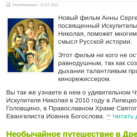
Опубликовано -
15.07.2011
Новый фильм Анны Серге
посвященный Искупитель
Николая, поможет многим
смысл Русской истории.
Этот фильм ни кого не ос
равнодушным, так как со
дыхании талантливым пр
кинорежиссером.
Вы так же узнаете в нем о удивительном 
Искупителя Николая в 2010 году в Липецко
Головщино, в Православном Храме Святог
Евангелиста Иоанна Богослова.
Читать 
Необычайное путешествие в Др