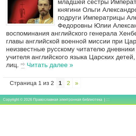
младшей сестры Императ
княгини Ольги Александр
подруги Императрицы Ал
Федоровны Юлии Алекса
воспоминания английского генерала Хен
главы английской военной миссии при Цар
неизвестные русскому читателю дневники
учителя английского языка Царских детей,
лиц.
Читать далее »
Страница 1 из 2
1
2
»
Copyright © 2026 Православная электронная библиотека | ::::