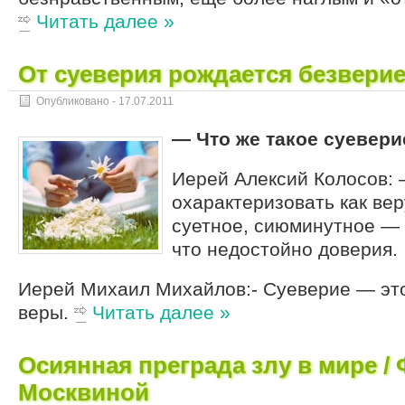
Читать далее »
От суеверия рождается безвери
Опубликовано -
17.07.2011
— Что же такое суевери
Иерей Алексий Колосов:
охарактеризовать как вер
суетное, сиюминутное — 
что недостойно доверия.
Иерей Михаил Михайлов:- Суеверие — это
веры.
Читать далее »
Осиянная преграда злу в мире 
Москвиной