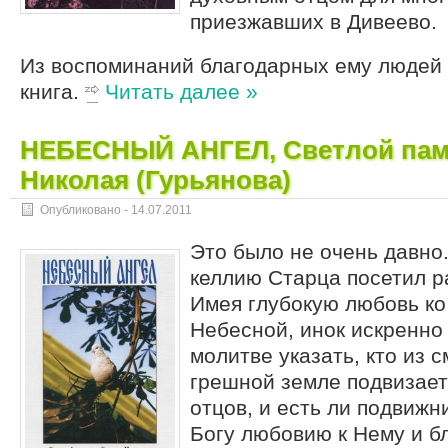
приезжавших в Дивеево.
Из воспоминаний благодарных ему людей 
книга.
Читать далее »
НЕБЕСНЫЙ АНГЕЛ, Светлой пам
Николая (Гурьянова)
Опубликовано -
14.07.2011
Это было не очень давно.
келлию Старца посетил р
Имея глубокую любовь ко
Небесной, инок искренно
молитве указать, кто из 
грешной земле подвизает
отцов, и есть ли подвижн
Богу любовию к Нему и б