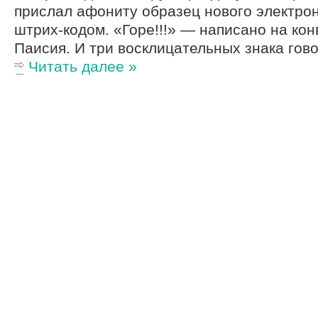
прислал афониту образец нового электрон
штрих-кодом. «Горе!!!» — написано на кон
Паисия. И три восклицательных знака гов
Читать далее »