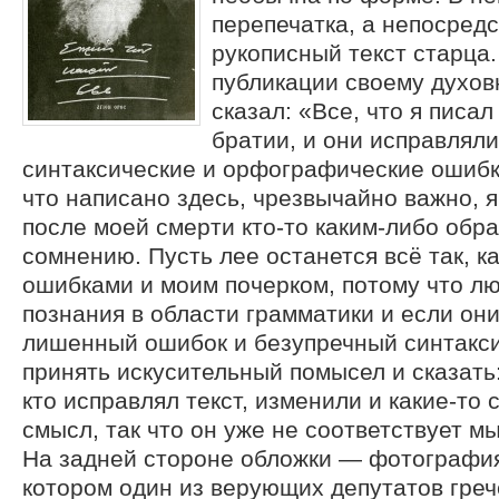
перепечатка, а непосред
рукописный текст старца.
публикации своему духов
сказал: «Все, что я писал
братии, и они исправлял
синтаксические и орфографические ошибки
что написано здесь, чрезвычайно важно, я
после моей смерти кто-то каким-либо обра
сомнению. Пусть лее останется всё так, к
ошибками и моим почерком, потому что л
познания в области грамматики и если они
лишенный ошибок и безупречный синтакси
принять искусительный помысел и сказать
кто исправлял текст, изменили и какие-то 
смысл, так что он уже не соответствует 
На задней стороне обложки — фотография
котором один из верующих депутатов греч