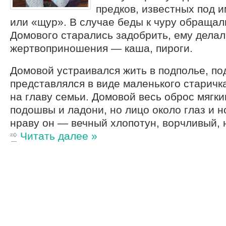
предков, известных под 
или «щур». В случае беды к чуру обращал
Домового старались задобрить, ему дела
жертвоприношения — каша, пироги.
Домовой устраивался жить в подполье, по
представлялся в виде маленького старичк
на главу семьи. Домовой весь оброс мягк
подошвы и ладони, но лицо около глаз и н
нраву он — вечный хлопотун, ворчливый, 
Читать далее »