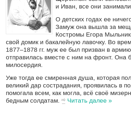
и Иван, все они занимал
О детских годах ее ничег
Замуж она вышла за мещ
Костромы Егора Мыльник
свой домик и бакалейную лавочку. Во вре
1877–1878 гг. муж ее был призван в арми
отправилась вместе с ним на фронт. Она 
милосердия.
Уже тогда ее смиренная душа, которая по
великий дар сострадания, проявилась в п
помогала всем, как могла, всё своё мизер
бедным солдатам.
Читать далее »