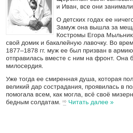
и Иван, все они занимал
О детских годах ее ничег
Замуж она вышла за мещ
Костромы Егора Мыльник
свой домик и бакалейную лавочку. Во вре
1877–1878 гг. муж ее был призван в арми
отправилась вместе с ним на фронт. Она 
милосердия.
Уже тогда ее смиренная душа, которая по
великий дар сострадания, проявилась в п
помогала всем, как могла, всё своё мизер
бедным солдатам.
Читать далее »