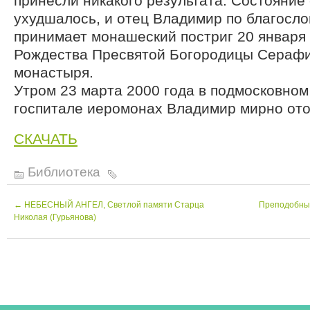
принесли никакого результата. Состояние 
ухудшалось, и отец Владимир по благосл
принимает монашеский постриг 20 января 
Рождества Пресвятой Богородицы Серафи
монастыря.
Утром 23 марта 2000 года в подмосковно
госпитале иеромонах Владимир мирно ото
СКАЧАТЬ
Библиотека
←
НЕБЕСНЫЙ АНГЕЛ, Светлой памяти Старца
Преподобный
Николая (Гурьянова)