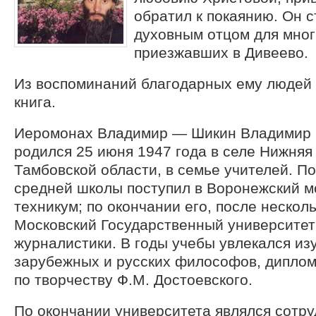
обратил к покаянию. Он с
духовным отцом для мног
приезжавших в Дивеево.
Из воспоминаний благодарных ему людей 
книга.
Иеромонах Владимир — Шикин Владимир 
родился 25 июня 1947 года в селе Нижня
Тамбовской области, в семье учителей. П
средней школы поступил в Воронежский 
техникум; по окончании его, после нескол
Московский Государственный университет
журналистики. В годы учебы увлекался из
зарубежных и русских философов, диплом
по творчеству Ф.М. Достоевского.
По окончании университета являлся сотру