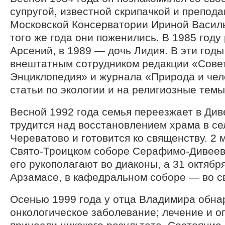
супругой, известной скрипачкой и препод
Московской Консерватории Ириной Василь
того же года они поженились. В 1985 году
Арсений, в 1989 — дочь Лидия. В эти год
внештатным сотрудником редакции «Сове
Энциклопедия» и журнала «Природа и чел
статьи по экологии и на религиозные темы
Весной 1992 года семья переезжает в Ди
трудится над восстановлением храма в с
Череватово и готовится ко священству. 2 
Свято-Троицком соборе Серафимо-Дивеев
его рукополагают во диаконы, а 31 октября
Арзамасе, в кафедральном соборе — во с
Осенью 1999 года у отца Владимира обн
онкологическое заболевание; лечение и о