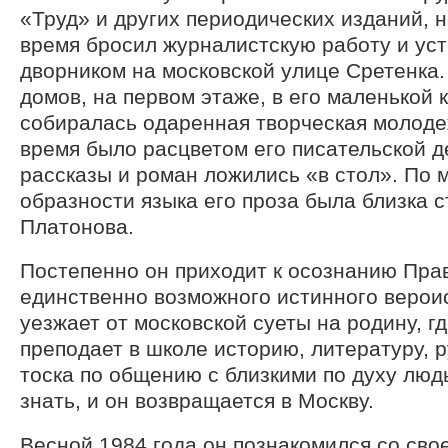
«Труд» и других периодических изданий, 
время бросил журналистскую работу и ус
дворником на московской улице Сретенка.
домов, на первом этаже, в его маленькой 
собиралась одаренная творческая молоде
время было расцветом его писательской д
рассказы и роман ложились «в стол». По 
образности языка его проза была близка 
Платонова.
Постепенно он приходит к осознанию Пра
единственно возможного истинного верои
уезжает от московской суеты на родину, гд
преподает в школе историю, литературу, р
тоска по общению с близкими по духу люд
знать, и он возвращается в Москву.
Весной 1984 года он познакомился со сво