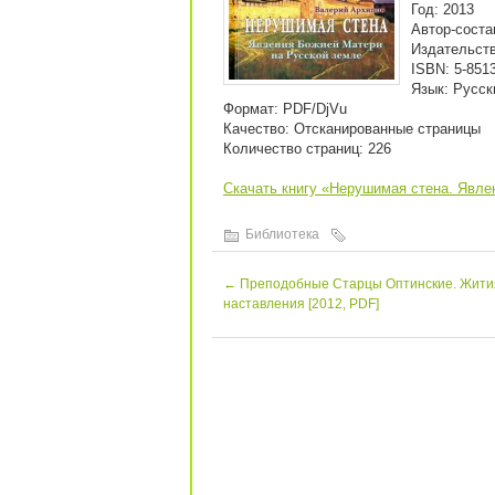
Год: 2013
Автор-соста
Издательст
ISBN: 5-851
Язык: Русск
Формат: PDF/DjVu
Качество: Отсканированные страницы
Количество страниц: 226
Скачать книгу «Нерушимая стена. Явле
Библиотека
←
Преподобные Старцы Оптинские. Жити
наставления [2012, PDF]