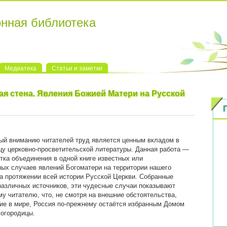
онная библиотека
Медиатека
Статьи и заметки
я стена. Явления Божией Матери на Русской
ый вниманию читателей труд является ценным вкладом в
у церковно-просветительской литературы. Данная работа —
тка объединения в одной книге известных или
ых случаев явлений Богоматери на территории нашего
а протяжении всей истории Русской Церкви. Собранные
различных источников, эти чудесные случаи показывают
у читателю, что, не смотря на внешние обстоятельства,
е в мире, Россия по-прежнему остаётся избранным Домом
огородицы.