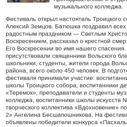
музыкального колледжа.
Фестиваль открыл настоятель Троицкого 
Алексий Земцов. Батюшка поздравил всех
радостным праздником — Светлым Христ
Воскресением, рассказал о крестной смер
Его Воскресении во имя нашего спасения
присутствовали священники Вольского бла
школьники, студенты, жители города Воль
района, всего около 450 человек. В подго
фестиваля принимали участие: воспитанн
школы Троицкого собора, воспитанники д
«Теремок», преподаватели и студенты му
колледжа, воспитанники школы искусств №
творческого коллектива «Вдохновение» п
2» Ангелина Бесшапошникова. На фестив
объявлены победители конкурса «Пасхаль