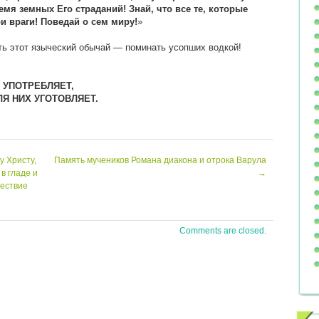
мя земных Его страданий! Знай, что все те, которые
 враги! Поведай о сем миру!
»
ь этот языческий обычай — поминать усопших водкой!
 УПОТРЕБЛЯЕТ,
Я НИХ УГОТОВЛЯЕТ.
 Христу,
Память мучеников Романа диакона и отрока Варула
в гладе и
→
шествие
Comments are closed.