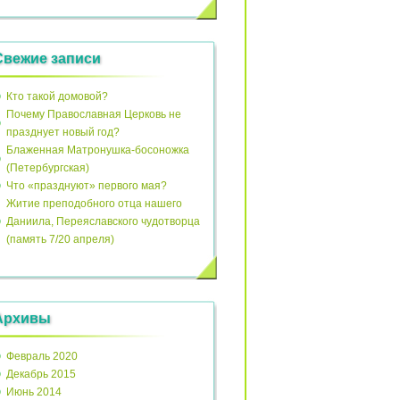
Свежие записи
Кто такой домовой?
Почему Православная Церковь не
празднует новый год?
Блаженная Матронушка-босоножка
(Петербургская)
Что «празднуют» первого мая?
Житие преподобного отца нашего
Даниила, Переяславского чудотворца
(память 7/20 апреля)
Архивы
Февраль 2020
Декабрь 2015
Июнь 2014