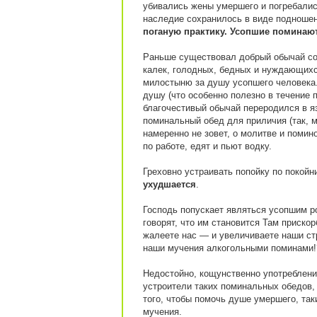
убивались жены умершего и погребались
наследие сохранилось в виде подноше
поганую практику. Усопшие поминаю
Раньше существовал добрый обычай со
калек, голодных, бедных и нуждающихс
милостыню за душу усопшего человека.
душу (что особенно полезно в течение п
благочестивый обычай переродился в яз
поминальный обед для приличия (так, мо
намеренно не зовет, о молитве и помин
по работе, едят и пьют водку.
Греховно устраивать попойку по покой
ухудшается
.
Господь попускает являться усопшим р
говорят, что им становится Там приско
жалеете нас — и увеличиваете наши стр
наши мучения алкогольными поминами!
Недостойно, кощунственно употребление
устроители таких поминальных обедов,
того, чтобы помочь душе умершего, та
мучения.