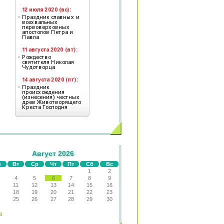
Август 2026
н
Вт
Ср
Чт
Пт
Сб
Вс
1
2
4
5
6
7
8
9
11
12
13
14
15
16
18
19
20
21
22
23
25
26
27
28
29
30
в