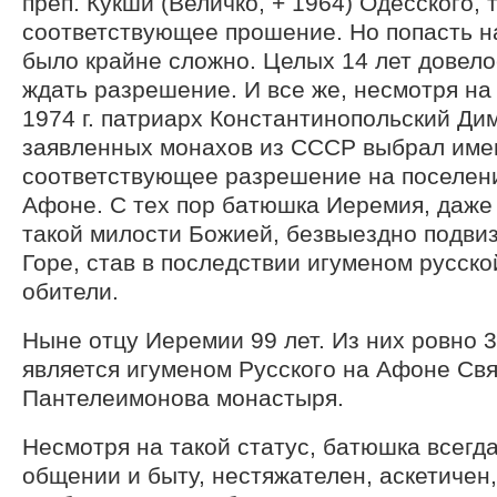
преп. Кукши (Величко, + 1964) Одесского, 
соответствующее прошение. Но попасть н
было крайне сложно. Целых 14 лет довело
ждать разрешение. И все же, несмотря на 
1974 г. патриарх Константинопольский Ди
заявленных монахов из СССР выбрал имен
соответствующее разрешение на поселен
Афоне. С тех пор батюшка Иеремия, даже
такой милости Божией, безвыездно подви
Горе, став в последствии игуменом русск
обители.
Ныне отцу Иеремии 99 лет. Из них ровно 3
является игуменом Русского на Афоне Свя
Пантелеимонова монастыря.
Несмотря на такой статус, батюшка всегда
общении и быту, нестяжателен, аскетичен,