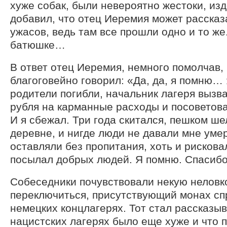
хуже собак, были невероятно жестоки, из
добавил, что отец Иеремия может расска
ужасов, ведь там все прошли одно и то же
батюшке…
В ответ отец Иеремия, немного помолчав, 
благоговейно говорил: «Да, да, я помню… 
родители погибли, начальник лагеря вызва
рубля на карманные расходы и посовето
И я сбежал. Три года скитался, пешком ше
деревне, и нигде люди не давали мне умер
оставляли без пропитания, хоть и рисковал
посылал добрых людей. Я помню. Спасибо 
Собеседники почувствовали некую неловко
переключиться, присутствующий монах спр
немецких концлагерях. Тот стал рассказыв
нацистских лагерях было еще хуже и что 