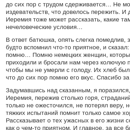
до сих пор с трудом сдерживается… Не мо
издевательств, что довелось пережить. И 
Иеремия тоже может рассказать, какие та
нечеловеческие условия…
В ответ батюшка, опять слегка помедлив, 
будто вспомнил что-то приятное, и сказал: 
помню… Помню немецких женщин, которы
приходили и бросали нам через колючую п
чтобы мы не умерли с голоду. Их хлеб был
что до сих пор помню его вкус. Спасибо за
Задумавшись над сказанным, я поразился,
Иеремия, пережив столько горя, страдани
только не ожесточился, не потерял веру, н
тяжких испытаний помнит только самое х
Рассказывает о тех ужасных в его жизни с
как о чем-то приятном. И главное, за все 