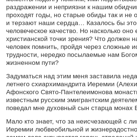
раздражении и неприязни к нашим обидчи
проходят годы, но старые обиды так и не о
и терзают наши сердца… Казалось бы это
человеческое качество. Но насколько оно 
христианской точки зрения? Что должен н
человек помнить, пройдя через сложные и
трудности, нередко посылаемые нам Бого
жизненном пути?
Задуматься над этим меня заставила неда
летнего схиархимандрита Иеремии (Алехи
Афонского Свято-Пантелеимонова монаст
известным русским эмигрантским деятелем
поведал мне духовный сын старца монах 
Мало кто знает, что за неисчезающей с л
Иеремии любвеобильной и жизнерадостно