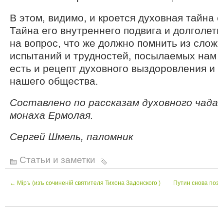
В этом, видимо, и кроется духовная тайна
Тайна его внутреннего подвига и долголет
на вопрос, что же должно помнить из сло
испытаний и трудностей, посылаемых на
есть и рецепт духовного выздоровления и
нашего общества.
Составлено по рассказам духовного чад
монаха Ермолая.
Сергей Шмель, паломник
Статьи и заметки
←
Мiръ (изъ сочиненій святителя Тихона Задонского )
Путин снова поз