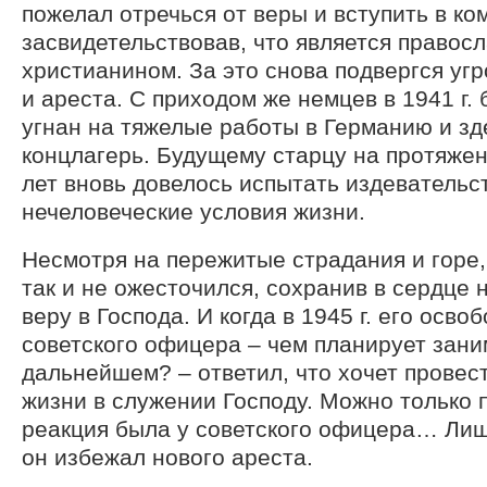
пожелал отречься от веры и вступить в ко
засвидетельствовав, что является правос
христианином. За это снова подвергся уг
и ареста. С приходом же немцев в 1941 г.
угнан на тяжелые работы в Германию и зд
концлагерь. Будущему старцу на протяжен
лет вновь довелось испытать издевательст
нечеловеческие условия жизни.
Несмотря на пережитые страдания и горе,
так и не ожесточился, сохранив в сердце
веру в Господа. И когда в 1945 г. его осво
советского офицера – чем планирует зани
дальнейшем? – ответил, что хочет провес
жизни в служении Господу. Можно только п
реакция была у советского офицера… Ли
он избежал нового ареста.