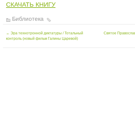
СКАЧАТЬ КНИГУ
Библиотека
←
Эра технотронной диктатуры / Тотальный
Святое Православ
контроль (новый фильм Галины Царевой)