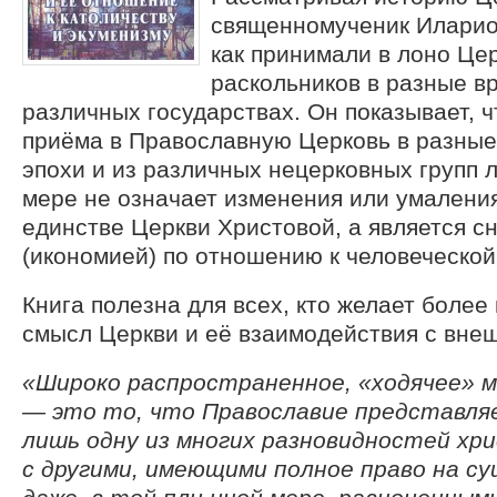
священномученик Иларио
как принимали в лоно Цер
раскольников в разные в
различных государствах. Он показывает, ч
приёма в Православную Церковь в разные
эпохи и из различных нецерковных групп 
мере не означает изменения или умаления
единстве Церкви Христовой, а является 
(икономией) по отношению к человеческо
Книга полезна для всех, кто желает более
смысл Церкви и её взаимодействия с вне
«Широко распространенное, «ходячее» м
— это то, что Православие представля
лишь одну из многих разновидностей хр
с другими, имеющими полное право на с