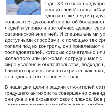
годы ХХ-го века предупр
ревнителей Истины: «Слу
одно и то же, слуги гряд
пользуются духовной слепотой большинс
людей и упрямо и настойчиво делают свое
сатанинской энергией. И специальными ус
доступными способами, с помощью тех ср
попали под их контроль, они привлекают к
последователей, которые сознательно или
желая того или не желая, сотрудничают с 
мире условия и обстоятельства, подходящ
близкого пришествия антихриста, как
влад
господина всего человечества».
В наши дни цели и задачи служителей сат
грядущего антихриста совершенно очевид
они уже и не скрывают своих планов. Все 