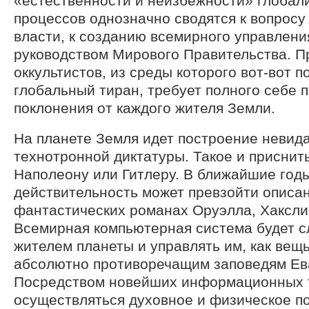
«естественности и неизбежности» глоба
процессов однозначно сводятся к вопросу
власти, к созданию всемирного управлен
руководством Мирового Правительства. П
оккультистов, из среды которого вот-вот п
глобальный тиран, требует полного себе 
поклонения от каждого жителя Земли.
На планете Земля идет построение невид
технотронной диктатуры. Такое и приснит
Наполеону или Гитлеру. В ближайшие год
действительность может превзойти описа
фантастических романах Оруэлла, Хаксли,
Всемирная компьютерная система будет с
жителем планеты и управлять им, как вещь
абсолютно противоречащим заповедям Ев
Посредством новейших информационных т
осуществляться духовное и физическое 