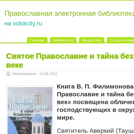
Православная электронная библиотек
на volskcity.ru
Главная
Библиотека
Медиатека
Статьи и зам
Святое Православие и тайна без
веке
Опубликовано - 14.08.2011
Книга В. П. Филимонова
Православие и тайна бе
век» посвящена обличен
господствующих в окр
мире.
Святитель Аверкий (Тауш