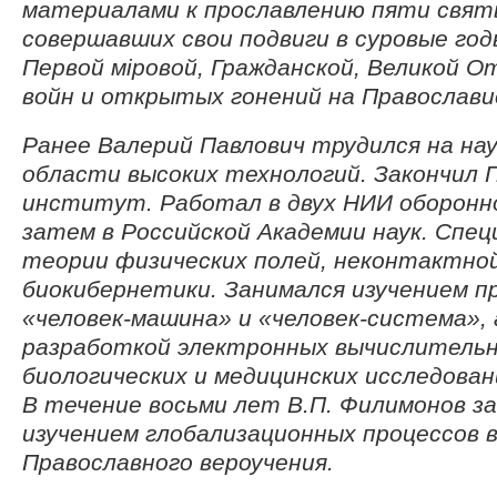
материалами к прославлению пяти святы
совершавших свои подвиги в суровые го
Первой мiровой, Гражданской, Великой 
войн и открытых гонений на Православи
Ранее Валерий Павлович трудился на на
области высоких технологий. Закончил 
институт. Работал в двух НИИ оборонно
затем в Российской Академии наук. Спе
теории физических полей, неконтактной
биокибернетики. Занимался изучением п
«человек-машина» и «человек-система»,
разработкой электронных вычислительн
биологических и медицинских исследован
В течение восьми лет В.П. Филимонов з
изучением глобализационных процессов 
Православного вероучения.