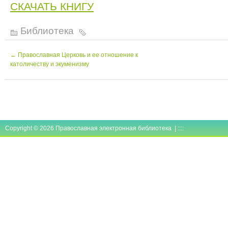
СКАЧАТЬ КНИГУ
Библиотека
←
Православная Церковь и ее отношение к
католичеству и экуменизму
Copyright © 2026 Православная электронная библиотека | ::::