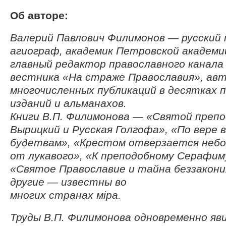
Об авторе:
Валерий Павлович Филимонов — русский
агиограф, академик Петровской академии
главный редактор православного канала
вестника «На страже Православия», ав
многочисленных публикаций в десятках 
изданий и альманахов.
Книги В.П. Филимонова — «Святой преп
Вырицкий и Русская Голгофа», «По вере 
будетвам», «Крестом отверзается небо»
от лукавого», «К преподобному Серафим
«Святое Православие и тайна беззакония
другие — известны во
многих странах мiра.
Труды В.П. Филимонова одновременно яви