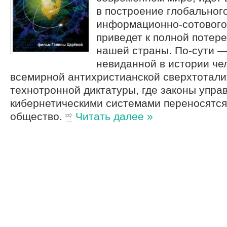
в построение глобальног
информационно-сотового
приведет к полной потер
нашей страны. По-сути —
невиданной в истории че
всемирной антихристианской сверхтотал
технотронной диктатуры, где законы упра
кибернетическими системами переносятся
общество.
Читать далее »