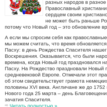
разных народов в разное
Православный христианин
сердцем своим христианс
не может быть раньше Ро
потому что Новый год – это обновление в
А если мы спросим себя как православные
мы можем считать, что время обновляется
Пасху: в день Рождества Спасителя нашего
Воскрешения. Оказывается, что были нар
времена, когда Новый год праздновался н
Пасху. На Рождество праздновали Новый г
средневековой Европе. Отмечали этот пра
об этом свидетельствует грамота немецки
половины ХVI века. Англичане же до 1752
Нового года 25 марта – день Благовещени
зачатия Спасителя.
Читать полностью »