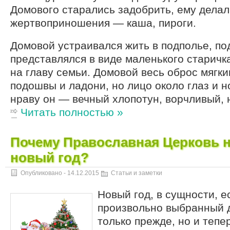
Домового старались задобрить, ему дела
жертвоприношения — каша, пироги.
Домовой устраивался жить в подполье, по
представлялся в виде маленького старичк
на главу семьи. Домовой весь оброс мягк
подошвы и ладони, но лицо около глаз и н
нраву он — вечный хлопотун, ворчливый, 
Читать полностью »
Почему Православная Церковь н
новый год?
Опубликовано -
14.12.2015
Статьи и заметки
Новый год, в сущности, 
произвольно выбранный д
только прежде, но и тепе