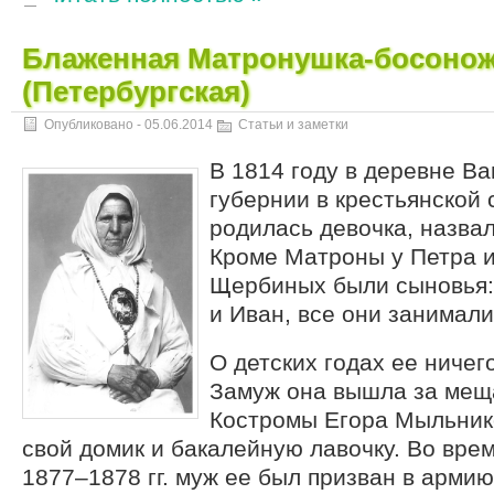
Блаженная Матронушка-босонож
(Петербургская)
Опубликовано -
05.06.2014
Статьи и заметки
В 1814 году в деревне В
губернии в крестьянской
родилась девочка, назва
Кроме Матроны у Петра 
Щербиных были сыновья:
и Иван, все они занимал
О детских годах ее ничег
Замуж она вышла за мещ
Костромы Егора Мыльник
свой домик и бакалейную лавочку. Во вре
1877–1878 гг. муж ее был призван в арми